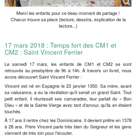
Merci les enfants pour ce beau moment de partage !
Chacun trouve sa place (lecture, dessins, explication de la
lecture...)
17 mars 2018 : Temps fort des CM1 et
CM2 : Saint Vincent Ferrier
Le samedi 17 mars, les enfants de CM1 et CM2 se sont
retrouvés au presbytère de 9h à 14h. À travers un livret, nous
avons découvert Saint Vincent Ferrier :
Vincent est né en Espagne le 23 janvier 1350. Sa mère, avant
sa naissance, a eu la révélation qu'il serait un grand Saint. Tout
petit enfant, il réunissait ses camarades, leur parlait du « Bon
Dieu » et de la Sainte Vierge avec tant d'amour, qu'ils en étaient
touchés.
À 17 ans il rentre chez les Dominicains. Il devient prêtre en 1378
à 28 ans. Frère Vincent parle très bien du Seigneur et les gens
viennent de très loin pour l'écouter.