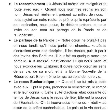
Le rassemblement
: « Jésus lui-même les rejoignit et fit
route avec eux ». Quand nous sommes réunis en son
nom, Jésus est réellement présent au milieu de nous. Il
nous rejoint sur notre route. Le prêtre qui le représente par
son ordination, nous salue, le déclare présent et nous
invite en son nom au partage de la Parole et de
l'Eucharistie.
Le partage de la Parole
: « Notre cœur ne brûlait-il pas
en nous tandis qu'il nous parlait en chemin... ». Jésus
s'entretient avec ses disciples. Il les écoute, puis à partir
des textes des Écritures, il leur fait en quelque sorte une
homélie. À la messe, c'est encore lui qui nous parle et
nous explique les Écritures. Il ouvre notre cœur au sens
de sa vie, de sa mort, et à la Bonne Nouvelle de la
Résurrection. Et en même temps au sens de notre vie.
Le repas Eucharistique
: « Quand il se fut mis à table
avec eux, il prit le pain, prononça la bénédiction, le rompit
et le leur donna ». Cette suite d'actions était courante du
temps de Jésus dans le repas de fête. Elle est la source
de l'Eucharistie. On la trouve sous forme de « récit » au
cœur de la prière eucharistique. Le pain et le vin sont au