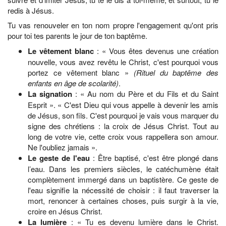
redis à Jésus.
Tu vas renouveler en ton nom propre l'engagement qu'ont pris
pour toi tes parents le jour de ton baptême.
Le vêtement blanc
: « Vous êtes devenus une création
nouvelle, vous avez revêtu le Christ, c'est pourquoi vous
portez ce vêtement blanc »
(Rituel du baptême des
enfants en âge de scolarité)
.
La signation
: « Au nom du Père et du Fils et du Saint
Esprit ». « C'est Dieu qui vous appelle à devenir les amis
de Jésus, son fils. C'est pourquoi je vais vous marquer du
signe des chrétiens : la croix de Jésus Christ. Tout au
long de votre vie, cette croix vous rappellera son amour.
Ne l'oubliez jamais ».
Le geste de l'eau
: Être baptisé, c'est être plongé dans
l’eau. Dans les premiers siècles, le catéchumène était
complètement immergé dans un baptistère. Ce geste de
l'eau signifie la nécessité de choisir : il faut traverser la
mort, renoncer à certaines choses, puis surgir à la vie,
croire en Jésus Christ.
La lumière
: « Tu es devenu lumière dans le Christ.