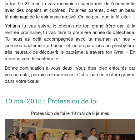
la foi. Le 27 mai, tu vas recevoir le sacrement de l'eucharistie
avec des copains et copines. Pour tes parents, c'est un beau
témoignage de te voir aussi motivé. On ne peut que te féliciter.
Yohann tu vas suivre le chemin de ton grand frère car, à la
rentrée prochaine, tu vas faire ta première année de catéchèse.
Tu nous as déjà accompagnés avec ta maman sur nos «
journées baptême » à Lorient et les préparations au presbytère,
très heureux de découvrir le baptême à travers ton livret « En
marche vers le baptême ».
Bonne continuation à vous deux. Vous êtes bien entourés par
vos parents, parrains et marraines. Cette journée restera gravée
dans votre cœur.
10 mai 2018 : Profession de foi
Profession de foi le 10 mai de 8 jeunes