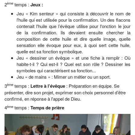
ème
2
temps :
Jeux :
Jeu « Kim senteur » qui consiste à découvrir le nom de
l'huile qui est utilisée pour la confirmation. Un des flacons
contenait l'huile que l’évêque utilise pour l'onction le jour
de la confirmation. Ils devaient ensuite chercher la
composition de cette huile et dire quelle image, quelle
sensation elle évoque pour eux, à quoi sert cette huile,
quelle est sa fonction symbolique.
Jeu « dessiner un évêque » et une fiche à remplir : Où
habite-t-il ? Qui est-il ? Quel est son rôle ? Dessiner les
symboles qui caractérisent sa fonction...
Jeu « de mains » : Mimer un métier ou un sport.
ème
3
temps :
Lettre à l’évêque
: Préparation en équipe. Se
présenter, dire son projet, exprimer son choix personnel d’être
confirmé, en réponse à l'appel de Dieu.
ème
4
temps :
Temps de prière