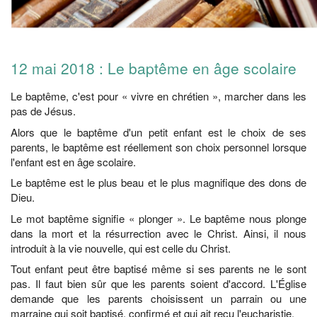
12 mai 2018 : Le baptême en âge scolaire
Le baptême, c'est pour « vivre en chrétien », marcher dans les
pas de Jésus.
Alors que le baptême d'un petit enfant est le choix de ses
parents, le baptême est réellement son choix personnel lorsque
l'enfant est en âge scolaire.
Le baptême est le plus beau et le plus magnifique des dons de
Dieu.
Le mot baptême signifie « plonger ». Le baptême nous plonge
dans la mort et la résurrection avec le Christ. Ainsi, il nous
introduit à la vie nouvelle, qui est celle du Christ.
Tout enfant peut être baptisé même si ses parents ne le sont
pas. Il faut bien sûr que les parents soient d'accord. L'Église
demande que les parents choisissent un parrain ou une
marraine qui soit baptisé, confirmé et qui ait reçu l'eucharistie.