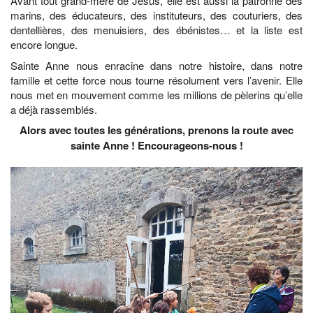
Avant tout grand-mère de Jésus, elle est aussi la patronne des
marins, des éducateurs, des instituteurs, des couturiers, des
dentellières, des menuisiers, des ébénistes… et la liste est
encore longue.
Sainte Anne nous enracine dans notre histoire, dans notre
famille et cette force nous tourne résolument vers l’avenir. Elle
nous met en mouvement comme les millions de pèlerins qu’elle
a déjà rassemblés.
Alors avec toutes les générations, prenons la route avec
sainte Anne ! Encourageons-nous !