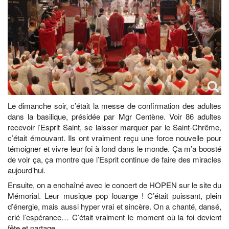
Le dimanche soir, c’était la messe de confirmation des adultes
dans la basilique, présidée par Mgr Centène. Voir 86 adultes
recevoir l’Esprit Saint, se laisser marquer par le Saint-Chrême,
c’était émouvant. Ils ont vraiment reçu une force nouvelle pour
témoigner et vivre leur foi à fond dans le monde. Ça m’a boosté
de voir ça, ça montre que l’Esprit continue de faire des miracles
aujourd’hui.
Ensuite, on a enchaîné avec le concert de HOPEN sur le site du
Mémorial. Leur musique pop louange ! C’était puissant, plein
d’énergie, mais aussi hyper vrai et sincère. On a chanté, dansé,
crié l’espérance… C’était vraiment le moment où la foi devient
fête et partage.