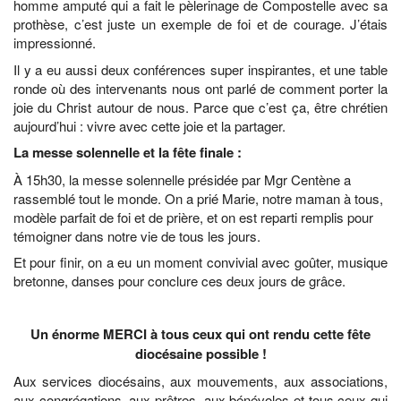
homme amputé qui a fait le pèlerinage de Compostelle avec sa
prothèse, c’est juste un exemple de foi et de courage. J’étais
impressionné.
Il y a eu aussi deux conférences super inspirantes, et une table
ronde où des intervenants nous ont parlé de comment porter la
joie du Christ autour de nous. Parce que c’est ça, être chrétien
aujourd’hui : vivre avec cette joie et la partager.
La messe solennelle et la fête finale :
À 15h30, la messe solennelle présidée par Mgr Centène a
rassemblé tout le monde. On a prié Marie, notre maman à tous,
modèle parfait de foi et de prière, et on est reparti remplis pour
témoigner dans notre vie de tous les jours.
Et pour finir, on a eu un moment convivial avec goûter, musique
bretonne, danses pour conclure ces deux jours de grâce.
Un énorme MERCI à tous ceux qui ont rendu cette fête
diocésaine possible !
Aux services diocésains, aux mouvements, aux associations,
aux congrégations, aux prêtres, aux bénévoles et tous ceux qui