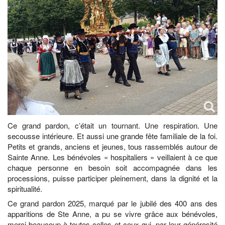
Ce grand pardon, c’était un tournant. Une respiration. Une
secousse intérieure. Et aussi une grande fête familiale de la foi.
Petits et grands, anciens et jeunes, tous rassemblés autour de
Sainte Anne. Les bénévoles « hospitaliers » veillaient à ce que
chaque personne en besoin soit accompagnée dans les
processions, puisse participer pleinement, dans la dignité et la
spiritualité.
Ce grand pardon 2025, marqué par le jubilé des 400 ans des
apparitions de Ste Anne, a pu se vivre grâce aux bénévoles,
merci beaucoup à toutes celles et ceux qui, par leur générosité