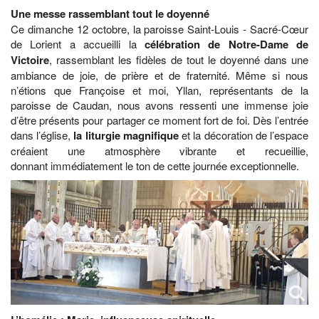
Une messe rassemblant tout le doyenné
Ce dimanche 12 octobre, la paroisse Saint-Louis - Sacré-Cœur
de Lorient a accueilli la
célébration de Notre-Dame de
Victoire
, rassemblant les fidèles de tout le doyenné dans une
ambiance de joie, de prière et de fraternité. Même si nous
n’étions que Françoise et moi, Yllan, représentants de la
paroisse de Caudan, nous avons ressenti une immense joie
d’être présents pour partager ce moment fort de foi. Dès l’entrée
dans l’église,
la liturgie magnifique
et la décoration de l’espace
créaient une atmosphère vibrante et recueillie,
donnant immédiatement le ton de cette journée exceptionnelle.