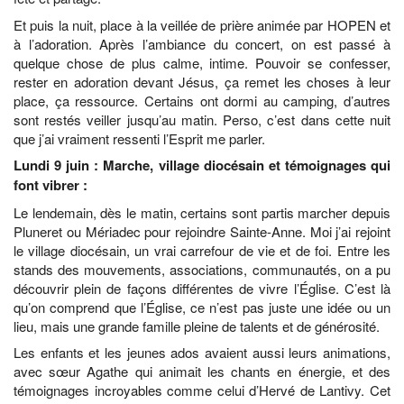
Et puis la nuit, place à la veillée de prière animée par HOPEN et
à l’adoration. Après l’ambiance du concert, on est passé à
quelque chose de plus calme, intime. Pouvoir se confesser,
rester en adoration devant Jésus, ça remet les choses à leur
place, ça ressource. Certains ont dormi au camping, d’autres
sont restés veiller jusqu’au matin. Perso, c’est dans cette nuit
que j’ai vraiment ressenti l’Esprit me parler.
Lundi 9 juin : Marche, village diocésain et témoignages qui
font vibrer :
Le lendemain, dès le matin, certains sont partis marcher depuis
Pluneret ou Mériadec pour rejoindre Sainte-Anne. Moi j’ai rejoint
le village diocésain, un vrai carrefour de vie et de foi. Entre les
stands des mouvements, associations, communautés, on a pu
découvrir plein de façons différentes de vivre l’Église. C’est là
qu’on comprend que l’Église, ce n’est pas juste une idée ou un
lieu, mais une grande famille pleine de talents et de générosité.
Les enfants et les jeunes ados avaient aussi leurs animations,
avec sœur Agathe qui animait les chants en énergie, et des
témoignages incroyables comme celui d’Hervé de Lantivy. Cet