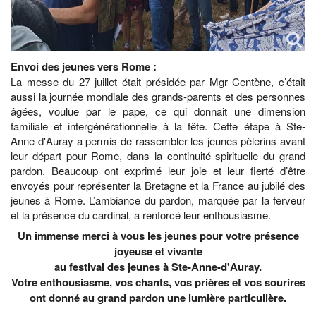
Envoi des jeunes vers Rome :
La messe du 27 juillet était présidée par Mgr Centène, c’était
aussi la journée mondiale des grands-parents et des personnes
âgées, voulue par le pape, ce qui donnait une dimension
familiale et intergénérationnelle à la fête. Cette étape à Ste-
Anne-d'Auray a permis de rassembler les jeunes pèlerins avant
leur départ pour Rome, dans la continuité spirituelle du grand
pardon. Beaucoup ont exprimé leur joie et leur fierté d’être
envoyés pour représenter la Bretagne et la France au jubilé des
jeunes à Rome. L’ambiance du pardon, marquée par la ferveur
et la présence du cardinal, a renforcé leur enthousiasme.
Un immense merci à vous les jeunes pour votre présence
joyeuse et vivante
au festival des jeunes à Ste-Anne-d'Auray.
Votre enthousiasme, vos chants, vos prières et vos sourires
ont donné au grand pardon une lumière particulière.