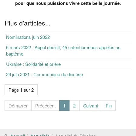
pour que nous puissions vivre cette belle journée.
Plus d'articles...
Nominations juin 2022
6 mars 2022 : Appel décisif, 45 catéchumènes appelés au
baptême
Ukraine : Solidarité et prière
29 juin 2021 : Communiqué du diocèse
Page 1 sur 2
Démarrer
Précédent
1
2
Suivant
Fin
Accueil
Actualités
Actualité du Diocèse