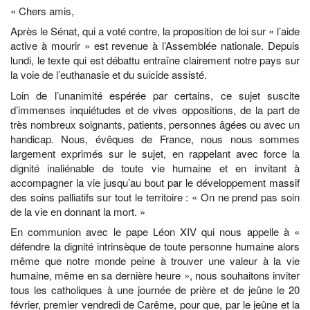
« Chers amis,
Après le Sénat, qui a voté contre, la proposition de loi sur « l’aide
active à mourir » est revenue à l’Assemblée nationale. Depuis
lundi, le texte qui est débattu entraîne clairement notre pays sur
la voie de l’euthanasie et du suicide assisté.
Loin de l’unanimité espérée par certains, ce sujet suscite
d’immenses inquiétudes et de vives oppositions, de la part de
très nombreux soignants, patients, personnes âgées ou avec un
handicap. Nous, évêques de France, nous nous sommes
largement exprimés sur le sujet, en rappelant avec force la
dignité inaliénable de toute vie humaine et en invitant à
accompagner la vie jusqu’au bout par le développement massif
des soins palliatifs sur tout le territoire : « On ne prend pas soin
de la vie en donnant la mort. »
En communion avec le pape Léon XIV qui nous appelle à «
défendre la dignité intrinsèque de toute personne humaine alors
même que notre monde peine à trouver une valeur à la vie
humaine, même en sa dernière heure », nous souhaitons inviter
tous les catholiques à une journée de prière et de jeûne le 20
février, premier vendredi de Carême, pour que, par le jeûne et la