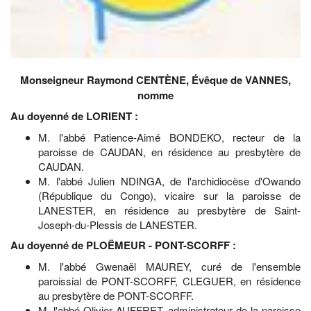
Monseigneur Raymond CENTÈNE, Évêque de VANNES,
nomme
Au doyenné de LORIENT :
M. l'abbé Patience-Aimé BONDEKO, recteur de la
paroisse de CAUDAN, en résidence au presbytère de
CAUDAN.
M. l'abbé Julien NDINGA, de l'archidiocèse d'Owando
(République du Congo), vicaire sur la paroisse de
LANESTER, en résidence au presbytère de Saint-
Joseph-du-Plessis de LANESTER.
Au doyenné de PLOËMEUR - PONT-SCORFF :
M. l'abbé Gwenaël MAUREY, curé de l'ensemble
paroissial de PONT-SCORFF, CLEGUER, en résidence
au presbytère de PONT-SCORFF.
M. l'abbé Olivier AUFFRET, administrateur de la paroisse