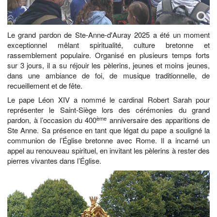
Le grand pardon de Ste-Anne-d'Auray 2025 a été un moment
exceptionnel mêlant spiritualité, culture bretonne et
rassemblement populaire. Organisé en plusieurs temps forts
sur 3 jours, il a su réjouir les pèlerins, jeunes et moins jeunes,
dans une ambiance de foi, de musique traditionnelle, de
recueillement et de fête.
Le pape Léon XIV a nommé le cardinal Robert Sarah pour
représenter le Saint-Siège lors des cérémonies du grand
ème
pardon, à l’occasion du 400
anniversaire des apparitions de
Ste Anne. Sa présence en tant que légat du pape a souligné la
communion de l’Église bretonne avec Rome. Il a incarné un
appel au renouveau spirituel, en invitant les pèlerins à rester des
pierres vivantes dans l’Église.