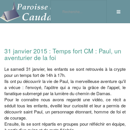
31 janvier 2015 : Temps fort CM : Paul, un
aventurier de la foi
Le samedi 31 janvier, les enfants se sont retrouvés à la crypte
pour un temps fort de 14h à 17h.
Ils ont pu découvrir la vie de Paul, la merveilleuse aventure qu'il
a vécue : l'envoyé, l'apôtre qui a reçu la grâce de l'appel, le
fanatique submergé par la lumière du chemin de Damas.
Pour le connaitre nous avons regardé une vidéo, ce récit a
séduit tous les enfants, éveillé leur curiosité et leur a permis de
découvrir saint Paul, un personnage étonnant, homme de foi et
de courage.
Ensuite, ils se sont répartis en groupes pour réfléchir en équipe,
à partir d'un quizz et de mots fléchés.