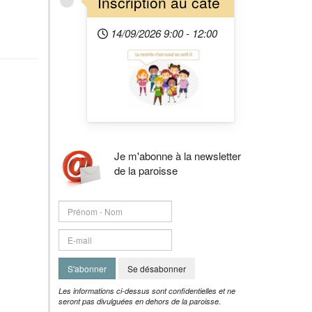
Inscription au caté
14/09/2026
9:00
-
12:00
Je m'abonne à la newsletter
de la paroisse
S'abonner
Se désabonner
Les informations ci-dessus sont confidentielles et ne
seront pas divulguées en dehors de la paroisse.